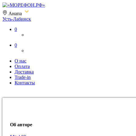
Анапа
Усть-Лабинск
«МОРЕФОН.РФ»
0
0
О нас
Оплата
Доставка
Trade-in
Контакты
Об авторе