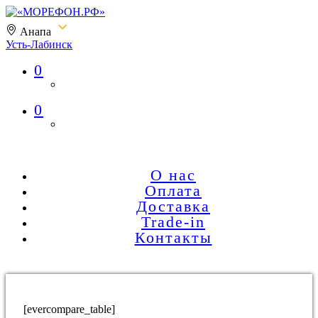
Анапа
Усть-Лабинск
0
«МОРЕФОН.РФ»
0
О нас
Оплата
Доставка
Trade-in
Контакты
[evercompare_table]