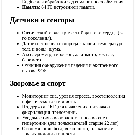
Engine для обработки задач машинного обучения.
Память
: 64 ГБ встроенной памяти.
Датчики и сенсоры
Оптический и электрический датчики сердца (3-
го поколения).
Датчики уровня кислорода в крови, температуры
тела и воды, шума.
Акселерометр, гироскоп, альтиметр, компас,
барометр.
Функция обнаружения падения и экстренного
вызова SOS.
Здоровье и спорт
Мониторинг сна, уровня стресса, восстановления
и физической активности.
Поддержка ЭКГ для выявления признаков
фибрилляции предсердий.
Уведомления о возможном апноэ во сне и
гипертонии (для пользователей старше 22 лет).
Отслеживание бега, велоспорта, плавания и
других видов активности.