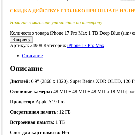
СКИДКА ДЕЙСТВУЕТ ТОЛЬКО ПРИ ОПЛАТЕ НАЛИЧНЫМИ!
Наличие в магазине уточняйте по телефону
Количество товара iPhone 17 Pro Max 1 TB Deep Blue (sim+e
В корзину
Артикул:
24908
Категория:
iPhone 17 Pro Max
Описание
Описание
Дисплей:
6.9″ (2868 x 1320), Super Retina XDR OLED, 120 Г
Основные камеры:
48 МП + 48 МП + 48 МП и 18 МП фрон
Процессор:
Apple A19 Pro
Оперативная память:
12 ГБ
Встроенная память:
1 ТБ
Слот для карт памяти:
Нет