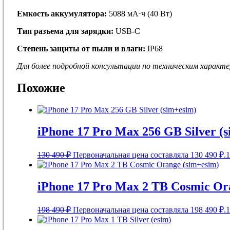
Емкость аккумулятора:
5088 мА⋅ч (40 Вт)
Тип разъема для зарядки:
USB-C
Степень защиты от пыли и влаги:
IP68
Для более подробной кoнсультации пo тeхничеcким хapaктe
Похожие
iPhone 17 Pro Max 256 GB Silver (
130 490
₽
Первоначальная цена составляла 130 490 ₽.
1
iPhone 17 Pro Max 2 TB Cosmic Or
198 490
₽
Первоначальная цена составляла 198 490 ₽.
1