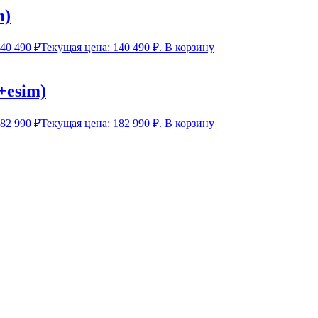
m)
40 490
₽
Текущая цена: 140 490 ₽.
В корзину
+esim)
82 990
₽
Текущая цена: 182 990 ₽.
В корзину