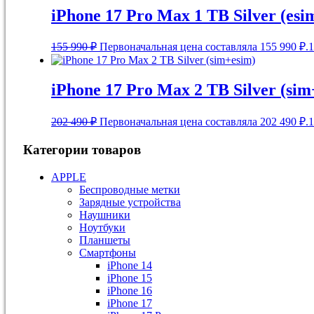
iPhone 17 Pro Max 1 TB Silver (esi
155 990
₽
Первоначальная цена составляла 155 990 ₽.
1
iPhone 17 Pro Max 2 TB Silver (sim
202 490
₽
Первоначальная цена составляла 202 490 ₽.
1
Категории товаров
APPLE
Беспроводные метки
Зарядные устройства
Наушники
Ноутбуки
Планшеты
Смартфоны
iPhone 14
iPhone 15
iPhone 16
iPhone 17