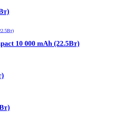
Вт)
pact 10 000 mAh (22.5Вт)
т)
Вт)