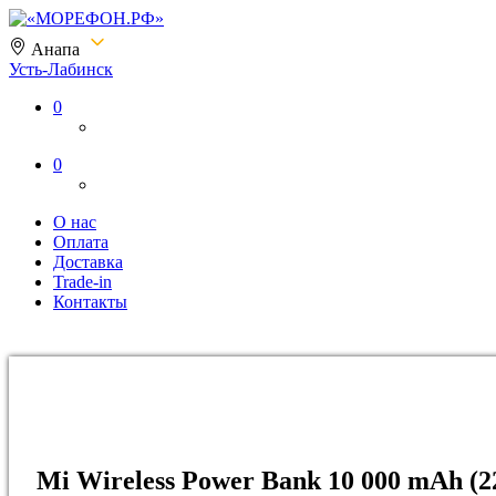
Анапа
Усть-Лабинск
«МОРЕФОН.РФ»
0
0
О нас
Оплата
Доставка
Trade-in
Контакты
Mi Wireless Power Bank 10 000 mAh (2