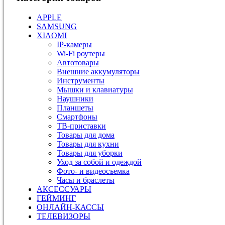
APPLE
SAMSUNG
XIAOMI
IP-камеры
Wi-Fi роутеры
Автотовары
Внешние аккумуляторы
Инструменты
Мышки и клавиатуры
Наушники
Планшеты
Смартфоны
ТВ-приставки
Товары для дома
Товары для кухни
Товары для уборки
Уход за собой и одеждой
Фото- и видеосъемка
Часы и браслеты
АКСЕССУАРЫ
ГЕЙМИНГ
ОНЛАЙН-КАССЫ
ТЕЛЕВИЗОРЫ