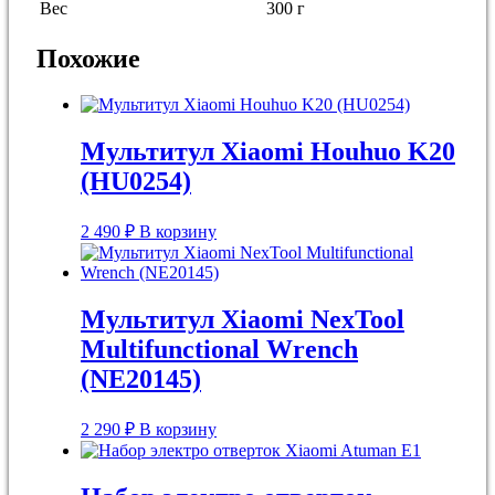
Вес
300 г
Похожие
Мультитул Xiaomi Houhuo K20
(HU0254)
2 490
₽
В корзину
Мультитул Xiaomi NexTool
Multifunctional Wrench
(NE20145)
2 290
₽
В корзину