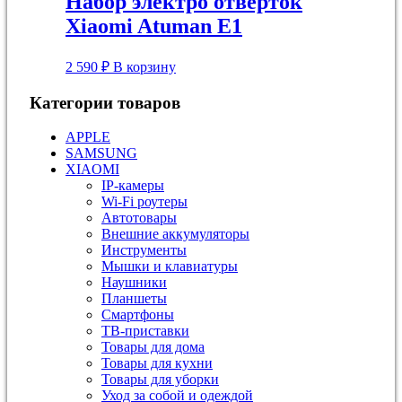
Набор электро отверток
Xiaomi Atuman E1
2 590
₽
В корзину
Категории товаров
APPLE
SAMSUNG
XIAOMI
IP-камеры
Wi-Fi роутеры
Автотовары
Внешние аккумуляторы
Инструменты
Мышки и клавиатуры
Наушники
Планшеты
Смартфоны
ТВ-приставки
Товары для дома
Товары для кухни
Товары для уборки
Уход за собой и одеждой