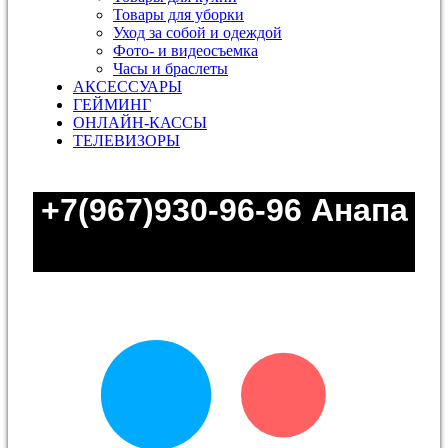
Товары для уборки
Уход за собой и одеждой
Фото- и видеосъемка
Часы и браслеты
АКСЕССУАРЫ
ГЕЙМИНГ
ОНЛАЙН-КАССЫ
ТЕЛЕВИЗОРЫ
+7(967)930-96-96
Анапа