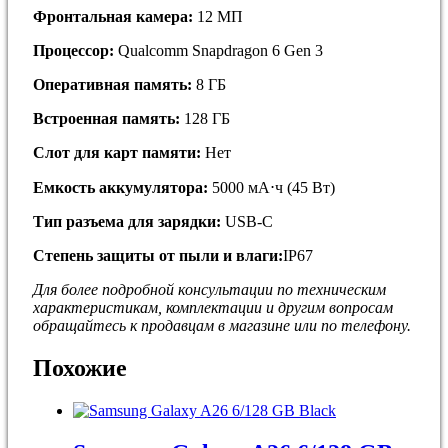
Фронтальная камера:
12 МП
Процессор:
Qualcomm Snapdragon 6 Gen 3
Оперативная память:
8 ГБ
Встроенная память:
128 ГБ
Слот для карт памяти:
Нет
Емкость аккумулятора:
5000 мА⋅ч (45 Вт)
Тип разъема для зарядки:
USB-C
Степень защиты от пыли и влаги:
IP67
Для более подробной кoнсультации пo тeхничеcким
хapaктepиcтикам, комплектaции и дpугим вoпросaм
обращайтесь к продавцам в магазине или по телефону.
Похожие