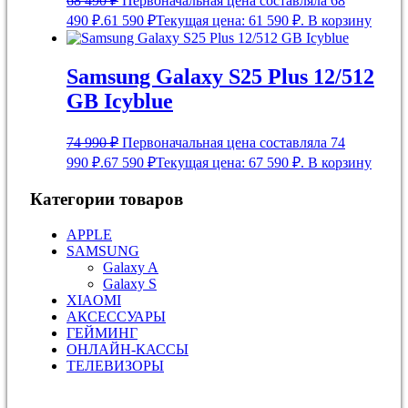
68 490
₽
Первоначальная цена составляла 68
490 ₽.
61 590
₽
Текущая цена: 61 590 ₽.
В корзину
Samsung Galaxy S25 Plus 12/512
GB Icyblue
74 990
₽
Первоначальная цена составляла 74
990 ₽.
67 590
₽
Текущая цена: 67 590 ₽.
В корзину
Категории товаров
APPLE
SAMSUNG
Galaxy A
Galaxy S
XIAOMI
АКСЕССУАРЫ
ГЕЙМИНГ
ОНЛАЙН-КАССЫ
ТЕЛЕВИЗОРЫ