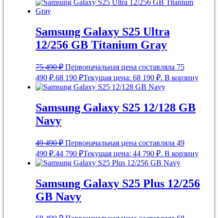
Samsung Galaxy S25 Ultra
12/256 GB Titanium Gray
75 490
₽
Первоначальная цена составляла 75
490 ₽.
68 190
₽
Текущая цена: 68 190 ₽.
В корзину
Samsung Galaxy S25 12/128 GB
Navy
49 490
₽
Первоначальная цена составляла 49
490 ₽.
44 790
₽
Текущая цена: 44 790 ₽.
В корзину
Samsung Galaxy S25 Plus 12/256
GB Navy