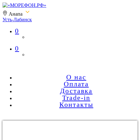
Анапа
Усть-Лабинск
0
«МОРЕФОН.РФ»
0
О нас
Оплата
Доставка
Trade-in
Контакты