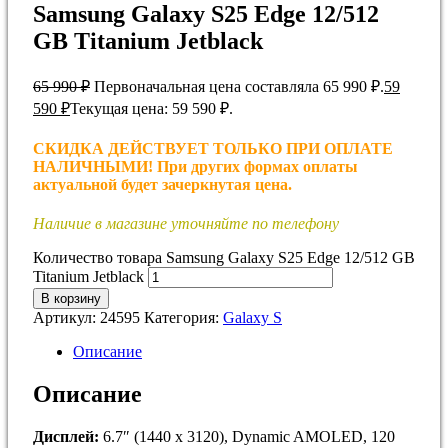
Samsung Galaxy S25 Edge 12/512
GB Titanium Jetblack
65 990
₽
Первоначальная цена составляла 65 990 ₽.
59
590
₽
Текущая цена: 59 590 ₽.
СКИДКА ДЕЙСТВУЕТ ТОЛЬКО ПРИ ОПЛАТЕ
НАЛИЧНЫМИ! При других формах оплаты
актуальной будет зачеркнутая цена.
Наличие в магазине уточняйте по телефону
Количество товара Samsung Galaxy S25 Edge 12/512 GB
Titanium Jetblack
В корзину
Артикул:
24595
Категория:
Galaxy S
Описание
Описание
Дисплей:
6.7″ (1440 x 3120), Dynamic AMOLED, 120