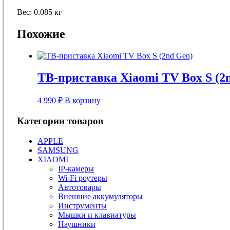
Вес: 0.085 кг
Похожие
ТВ-приставка Xiaomi TV Box S (2
4 990
₽
В корзину
Категории товаров
APPLE
SAMSUNG
XIAOMI
IP-камеры
Wi-Fi роутеры
Автотовары
Внешние аккумуляторы
Инструменты
Мышки и клавиатуры
Наушники