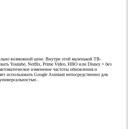
ально возможной цене. Внутри этой маленькой ТВ-
ть Youtube, Netflix, Prime Video, HBO или Disney + без
 автоматическое изменение частоты обновления и
т использовать Google Assistant непосредственно для
универсальностью .