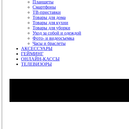
Планшеты
Смартфоны
ТВ-приставки
Товары для дома
Товары для кухни
Товары для уборки
Уход за собой и одеждой
Фото- и видеосъемка
Часы и браслеты
АКСЕССУАРЫ
ГЕЙМИНГ
ОНЛАЙН-КАССЫ
ТЕЛЕВИЗОРЫ