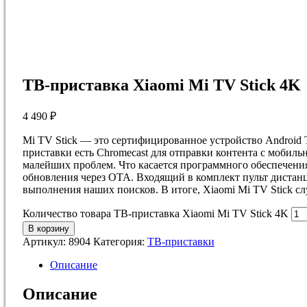
ТВ-приставка Xiaomi Mi TV Stick 4K
4 490
₽
Mi TV Stick — это сертифицированное устройство Android
приставки есть Chromecast для отправки контента с мобильн
малейших проблем. Что касается программного обеспечения,
обновления через OTA. Входящий в комплект пульт дистанци
выполнения наших поисков. В итоге, Xiaomi Mi TV Stick 
Количество товара ТВ-приставка Xiaomi Mi TV Stick 4K
В корзину
Артикул:
8904
Категория:
ТВ-приставки
Описание
Описание