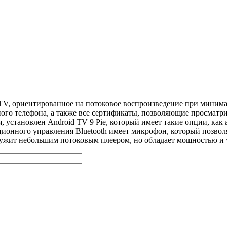
 TV, ориентированное на потоковое воспроизведение при миним
ого телефона, а также все сертификаты, позволяющие просматрива
 установлен Android TV 9 Pie, который имеет такие опции, как
онного управления Bluetooth имеет микрофон, который позволяе
служит небольшим потоковым плеером, но обладает мощностью и 