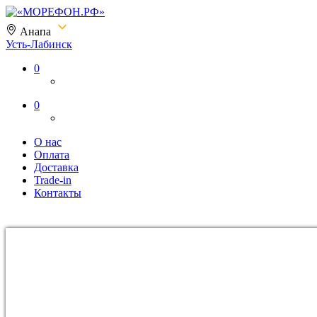
Анапа
Усть-Лабинск
«МОРЕФОН.РФ»
0
0
О нас
Оплата
Доставка
Trade-in
Контакты