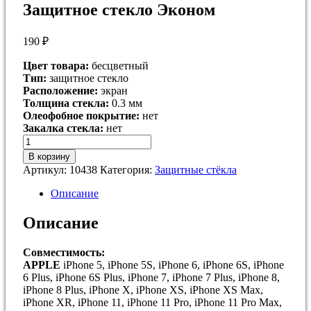
Защитное стекло Эконом
190
₽
Цвет товара:
бесцветный
Тип:
защитное стекло
Расположение:
экран
Толщина стекла:
0.3 мм
Олеофобное покрытие:
нет
Закалка стекла:
нет
Количество
товара
В корзину
Защитное
Артикул:
10438
Категория:
Защитные стёкла
стекло
Эконом
Описание
Описание
Совместимость:
APPLE
iPhone 5, iPhone 5S, iPhone 6, iPhone 6S, iPhone
6 Plus, iPhone 6S Plus, iPhone 7, iPhone 7 Plus, iPhone 8,
iPhone 8 Plus, iPhone X, iPhone XS, iPhone XS Max,
iPhone XR, iPhone 11, iPhone 11 Pro, iPhone 11 Pro Max,