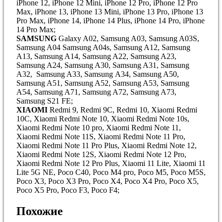
iPhone 12, iPhone 12 Mini, iPhone 12 Pro, iPhone 12 Pro
Max, iPhone 13, iPhone 13 Mini, iPhone 13 Pro, iPhone 13
Pro Max, iPhone 14, iPhone 14 Plus, iPhone 14 Pro, iPhone
14 Pro Max;
SAMSUNG
Galaxy A02, Samsung A03, Samsung A03S,
Samsung A04 Samsung A04s, Samsung A12, Samsung
A13, Samsung A14, Samsung A22, Samsung A23,
Samsung A24, Samsung A30, Samsung A31, Samsung
A32, Samsung A33, Samsung А34, Samsung A50,
Samsung A51, Samsung A52, Samsung A53, Samsung
A54, Samsung A71, Samsung A72, Samsung A73,
Samsung S21 FE;
XIAOMI
Redmi 9, Redmi 9C, Redmi 10, Xiaomi Redmi
10С, Xiaomi Redmi Note 10, Xiaomi Redmi Note 10s,
Xiaomi Redmi Note 10 pro, Xiaomi Redmi Note 11,
Xiaomi Redmi Note 11S, Xiaomi Redmi Note 11 Pro,
Xiaomi Redmi Note 11 Pro Plus, Xiaomi Redmi Note 12,
Xiaomi Redmi Note 12S, Xiaomi Redmi Note 12 Pro,
Xiaomi Redmi Note 12 Pro Plus, Xiaomi 11 Lite, Xiaomi 11
Lite 5G NE, Poco C40, Poco M4 pro, Poco M5, Poco M5S,
Poco X3, Poco X3 Pro, Poco X4, Poco X4 Pro, Poco X5,
Poco X5 Pro, Poco F3, Poco F4;
Похожие