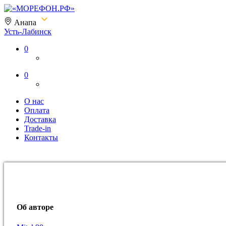
Анапа
Усть-Лабинск
«МОРЕФОН.РФ»
0
0
О нас
Оплата
Доставка
Trade-in
Контакты
Об авторе