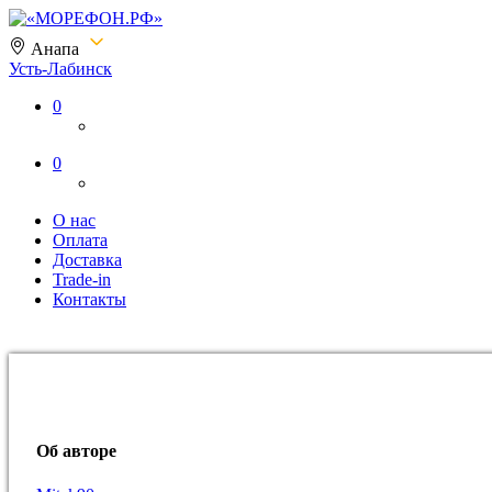
Анапа
Усть-Лабинск
«МОРЕФОН.РФ»
0
0
О нас
Оплата
Доставка
Trade-in
Контакты
Об авторе