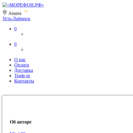
Анапа
Усть-Лабинск
«МОРЕФОН.РФ»
0
0
О нас
Оплата
Доставка
Trade-in
Контакты
Об авторе