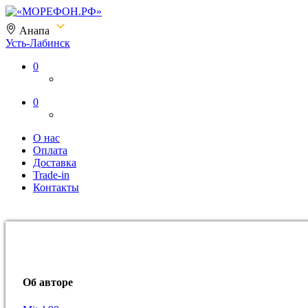
Анапа
Усть-Лабинск
«МОРЕФОН.РФ»
0
0
О нас
Оплата
Доставка
Trade-in
Контакты
Об авторе